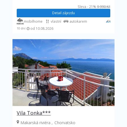
Sleva - 21%
9 990 Kč
Detail zájezdu
mobilhome
vlastní
autokarem
od 10.08.2026
10 dní
Vila Tonka***
Makarská riviéra
Chorvatsko