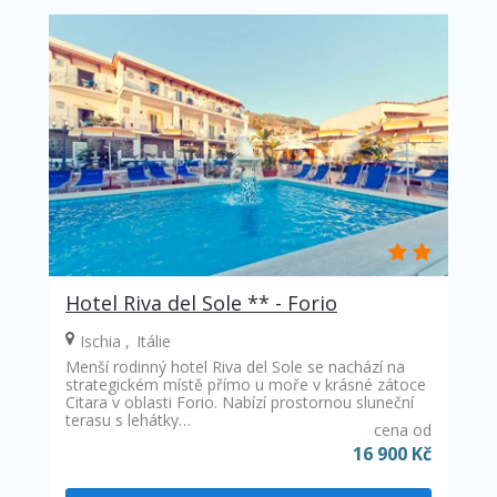
Hotel Riva del Sole ** - Forio
Ischia
Itálie
Menší rodinný hotel Riva del Sole se nachází na
strategickém místě přímo u moře v krásné zátoce
Citara v oblasti Forio. Nabízí prostornou sluneční
terasu s lehátky…
cena od
16 900 Kč