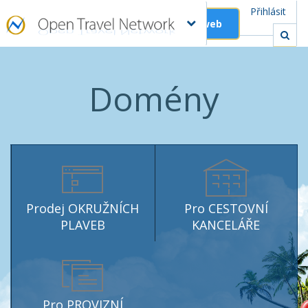
Přihlásit
Založit web
Domény
Prodej OKRUŽNÍCH
Pro CESTOVNÍ
PLAVEB
KANCELÁŘE
Pro PROVIZNÍ