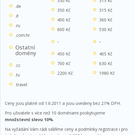
350 Kč
315 Kč
.de
350 Kč
315 Kč
.it
400 Kč
360 Kč
.ru
600 Kč
530 Kč
.com.hr
-
-
Ostatní
domény
450 Kč
405 Kč
700 Kč
630 Kč
.cc
2200 Kč
1980 Kč
.tv
.travel
...
Ceny jsou platné od 1.6.2011 a jsou uvedeny bez 21% DPH.
Pro uživatele s více než 10 doménami poskytujeme
množstevní slevu 10%
.
Na vyžádání Vám rádi sdělíme ceny a podmínky registrace i pro