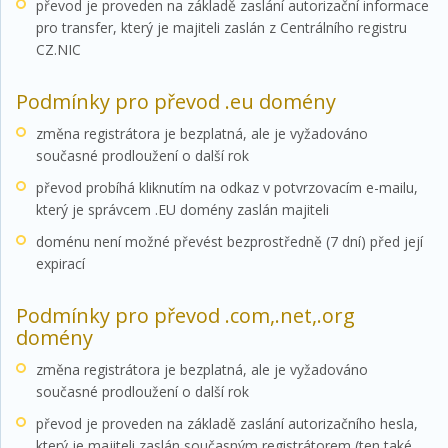
převod je proveden na základě zaslání autorizační informace
pro transfer, který je majiteli zaslán z Centrálního registru
CZ.NIC
Podmínky pro převod .eu domény
změna registrátora je bezplatná, ale je vyžadováno
současné prodloužení o další rok
převod probíhá kliknutím na odkaz v potvrzovacím e-mailu,
který je správcem .EU domény zaslán majiteli
doménu není možné převést bezprostředně (7 dní) před její
expirací
Podmínky pro převod .com,.net,.org
domény
změna registrátora je bezplatná, ale je vyžadováno
současné prodloužení o další rok
převod je proveden na základě zaslání autorizačního hesla,
který je majiteli zaslán současným registrátorem (ten také