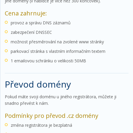
jiné domény (v nabídce je více než 300 koncovek).
Cena zahrnuje:
provoz a správu DNS záznamů
zabezpečení DNSSEC
možnost přesměrování na zvolené www stránky
parkovací stránka s vlastním informačním textem
1 emailovou schránku o velikosti 50MB
Převod domény
Pokud máte svoji doménu u jiného registrátora, můžete ji
snadno převést k nám.
Podmínky pro převod .cz domény
změna registrátora je bezplatná