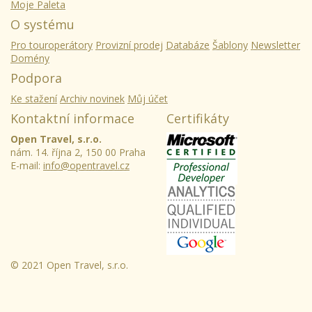
Moje Paleta
O systému
Pro touroperátory
Provizní prodej
Databáze
Šablony
Newsletter
Domény
Podpora
Ke stažení
Archiv novinek
Můj účet
Kontaktní informace
Certifikáty
Open Travel, s.r.o.
nám. 14. října 2, 150 00 Praha
E-mail:
info@opentravel.cz
© 2021 Open Travel, s.r.o.