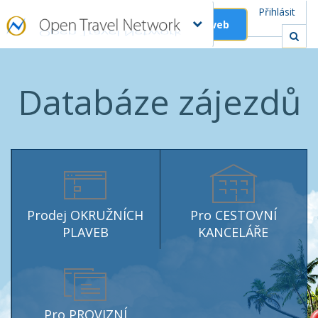
Přihlásit
Založit web
Databáze zájezdů
Prodej OKRUŽNÍCH
Pro CESTOVNÍ
PLAVEB
KANCELÁŘE
Pro PROVIZNÍ