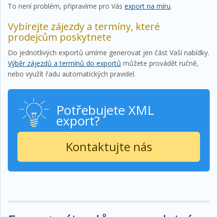
To není problém, připravíme pro Vás
export na míru
.
Vybírejte zájezdy a termíny, které
prodejcům poskytnete
Do jednotlivých exportů umíme generovat jen část Vaší nabídky.
Výběr zájezdů a termínů do exportů
můžete provádět ručně,
nebo využít řadu automatických pravidel.
Potřebujete XML
export?
Kontaktujte nás