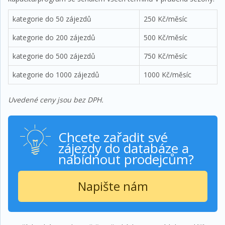
kategorie do 50 zájezdů
250 Kč/měsíc
kategorie do 200 zájezdů
500 Kč/měsíc
kategorie do 500 zájezdů
750 Kč/měsíc
kategorie do 1000 zájezdů
1000 Kč/měsíc
Uvedené ceny jsou bez DPH.
Chcete zařadit své
zájezdy do databáze a
nabídnout prodejcům?
Napište nám