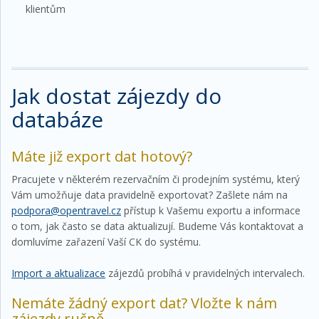
klientům
Jak dostat zájezdy do
databáze
Máte již export dat hotový?
Pracujete v některém rezervačním či prodejním systému, který
Vám umožňuje data pravidelně exportovat? Zašlete nám na
podpora@opentravel.cz
přístup k Vašemu exportu a informace
o tom, jak často se data aktualizují. Budeme Vás kontaktovat a
domluvíme zařazení Vaší CK do systému.
Import a aktualizace
zájezdů probíhá v pravidelných intervalech.
Nemáte žádný export dat? Vložte k nám
zájezdy ručně...