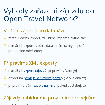
Výhody zařazení zájezdů do
Open Travel Network?
Vložení zájezdů do databáze
máte-li vlastní export, zajistíme import a aktualizaci
nemáte-li export, vložíte data k nám (a my je poté
prodejcům odešleme)
Připravíme XML exporty
nemáte-li
export zájezdů
, připravíme Vám jej
export na
prodejní a slevové portály
(Sdovolená.cz)
připravíme Vám
export na míru
, pokud potřebujete
Zájezdy nabídneme provizním prodejcům