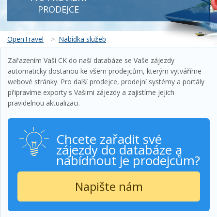
PRODEJCE
OpenTravel
>
Nabídka služeb
Zařazením Vaší CK do naší databáze se Vaše zájezdy
automaticky dostanou ke všem prodejcům, kterým vytváříme
webové stránky. Pro další prodejce, prodejní systémy a portály
připravíme exporty s Vašimi zájezdy a zajistíme jejich
pravidelnou aktualizaci.
Chcete zařadit své
zájezdy do databáze a
nabídnout je prodejcům?
Napište nám