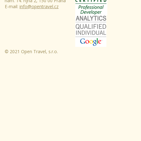
nám. 14. října 2, 150 00 Praha
E-mail:
info@opentravel.cz
© 2021 Open Travel, s.r.o.