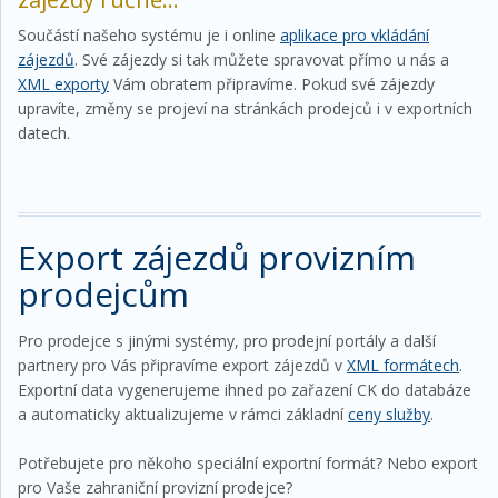
Součástí našeho systému je i online
aplikace pro vkládání
zájezdů
. Své zájezdy si tak můžete spravovat přímo u nás a
XML exporty
Vám obratem připravíme. Pokud své zájezdy
upravíte, změny se projeví na stránkách prodejců i v exportních
datech.
Export zájezdů provizním
prodejcům
Pro prodejce s jinými systémy, pro prodejní portály a další
partnery pro Vás připravíme export zájezdů v
XML formátech
.
Exportní data vygenerujeme ihned po zařazení CK do databáze
a automaticky aktualizujeme v rámci základní
ceny služby
.
Potřebujete pro někoho speciální exportní formát? Nebo export
pro Vaše zahraniční provizní prodejce?