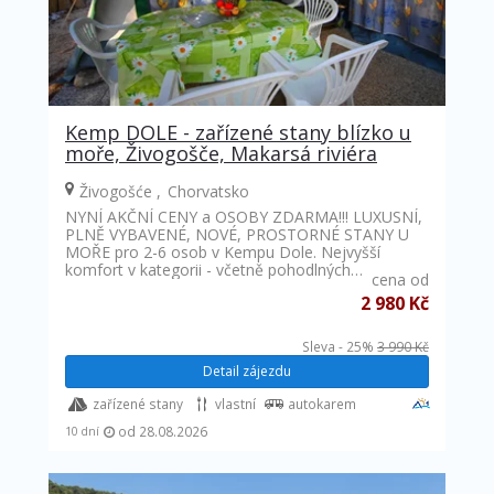
Kemp DOLE - zařízené stany blízko u
moře, Živogošče, Makarsá riviéra
Živogošće
Chorvatsko
NYNÍ AKČNÍ CENY a OSOBY ZDARMA!!! LUXUSNÍ,
PLNĚ VYBAVENÉ, NOVÉ, PROSTORNÉ STANY U
MOŘE pro 2-6 osob v Kempu Dole. Nejvyšší
komfort v kategorii - včetně pohodlných…
cena od
2 980 Kč
Sleva - 25%
3 990 Kč
Detail zájezdu
zařízené stany
vlastní
autokarem
od 28.08.2026
10 dní