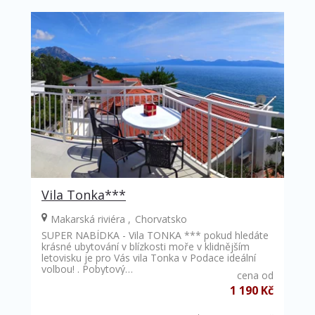
Vila Tonka***
Makarská riviéra
Chorvatsko
SUPER NABÍDKA - Vila TONKA *** pokud hledáte
krásné ubytování v blízkosti moře v klidnějším
letovisku je pro Vás vila Tonka v Podace ideální
volbou! . Pobytový…
cena od
1 190 Kč