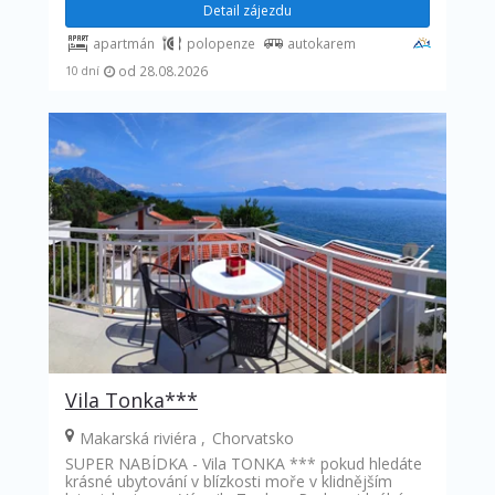
Detail zájezdu
apartmán
polopenze
autokarem
od 28.08.2026
10 dní
Vila Tonka***
Makarská riviéra
Chorvatsko
SUPER NABÍDKA - Vila TONKA *** pokud hledáte
krásné ubytování v blízkosti moře v klidnějším