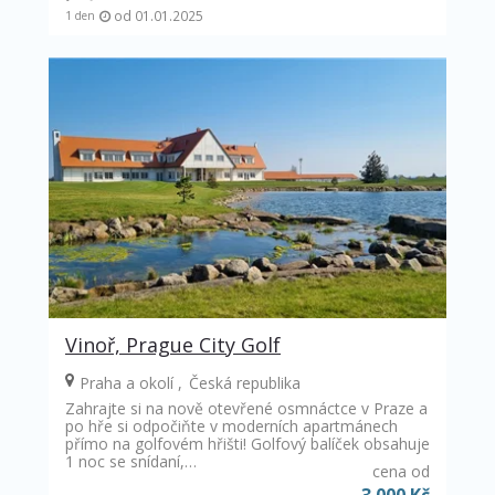
od 01.01.2025
1 den
Vinoř, Prague City Golf
Praha a okolí
Česká republika
Zahrajte si na nově otevřené osmnáctce v Praze a
po hře si odpočiňte v moderních apartmánech
přímo na golfovém hřišti! Golfový balíček obsahuje
1 noc se snídaní,…
cena od