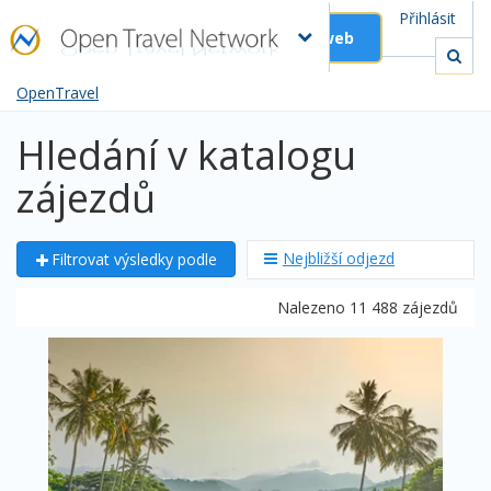
Přihlásit
Založit web
OpenTravel
Hledání v katalogu
zájezdů
Nejbližší odjezd
Filtrovat výsledky podle
Nalezeno 11 488 zájezdů