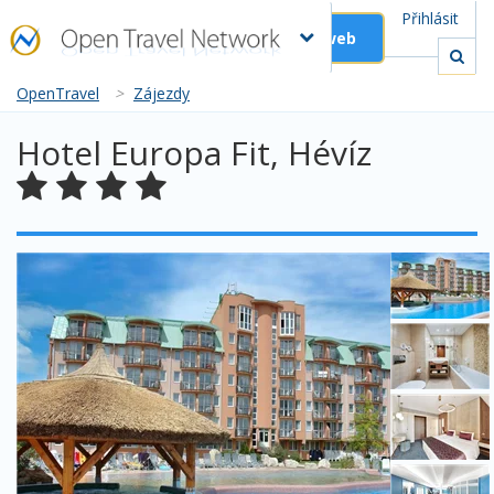
Přihlásit
Založit web
OpenTravel
>
Zájezdy
Hotel Europa Fit, Hévíz