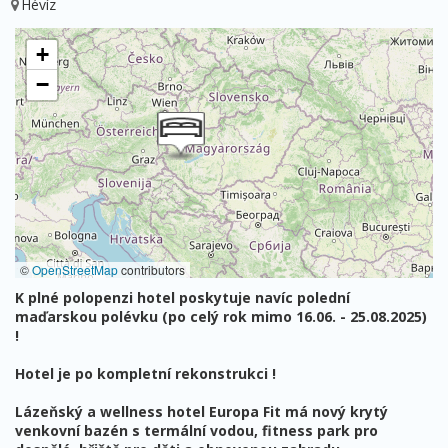
Hévíz
+
−
©
OpenStreetMap
contributors
K plné polopenzi hotel poskytuje navíc polední
maďarskou polévku (po celý rok mimo 16.06. - 25.08.2025)
!
Hotel je po kompletní rekonstrukci !
Lázeňský a wellness hotel Europa Fit má nový krytý
venkovní bazén s termální vodou, fitness park pro