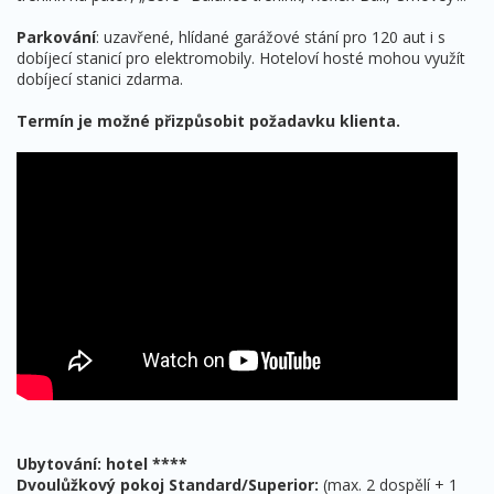
Parkování
: uzavřené, hlídané garážové stání pro 120 aut i s
dobíjecí stanicí pro elektromobily. Hoteloví hosté mohou využít
dobíjecí stanici zdarma.
Termín je možné přizpůsobit požadavku klienta.
Ubytování: hotel ****
Dvoulůžkový pokoj Standard/Superior:
(max. 2 dospělí + 1