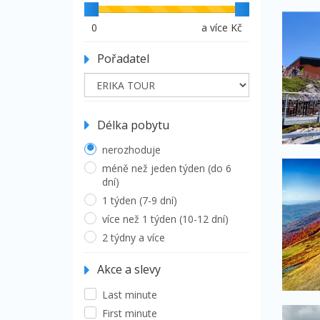
0
a více Kč
Pořadatel
Délka pobytu
nerozhoduje
méně než jeden týden (do 6
dní)
1 týden (7-9 dní)
více než 1 týden (10-12 dní)
2 týdny a více
Akce a slevy
Last minute
First minute