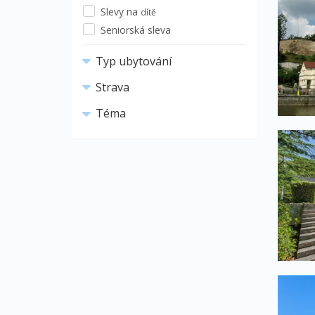
Slevy na
dítě
Seniorská sleva
Typ ubytování
Strava
Téma