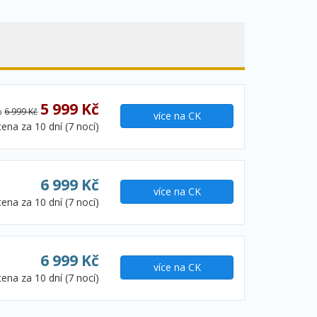
5 999 Kč
%
6 999 Kč
více na CK
cena za 10 dní (7 nocí)
6 999 Kč
více na CK
cena za 10 dní (7 nocí)
6 999 Kč
více na CK
cena za 10 dní (7 nocí)