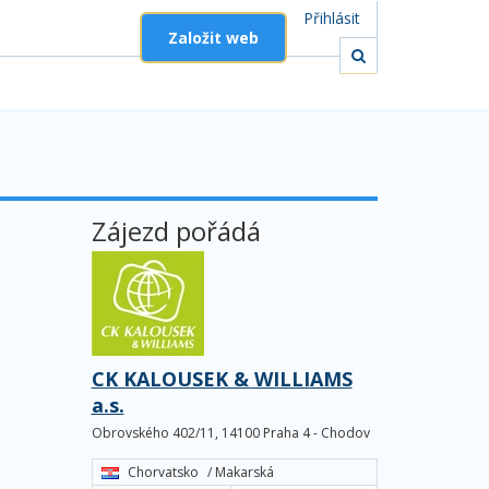
Přihlásit
Založit web
Zájezd pořádá
CK KALOUSEK & WILLIAMS
a.s.
Obrovského 402/11, 14100 Praha 4 - Chodov
Chorvatsko
/ Makarská