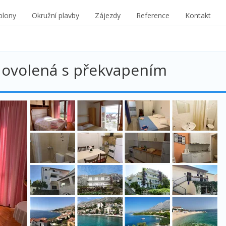
blony
Okružní plavby
Zájezdy
Reference
Kontakt
ovolená s překvapením