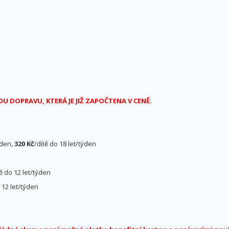
 DOPRAVU, KTERÁ JE JIŽ ZAPOČTENA V CENĚ.
ýden,
320 Kč
/dítě do 18 let/týden
tě do 12 let/týden
o 12 let/týden