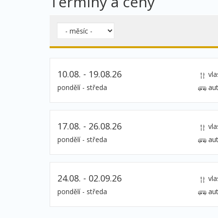
Termíny a ceny
10.08. - 19.08.26
vla
pondělí - středa
au
17.08. - 26.08.26
vla
pondělí - středa
au
24.08. - 02.09.26
vla
pondělí - středa
au