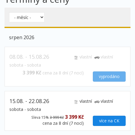
srpen 2026
08.08. - 15.08.26
vlastní
vlastní
sobota - sobota
3 399 Kč
cena za 8 dní (7 nocí)
vyprodáno
15.08. - 22.08.26
vlastní
vlastní
sobota - sobota
3 399 Kč
Sleva 15%
3 999 Kč
více na CK
cena za 8 dní (7 nocí)