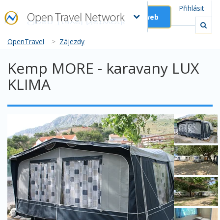
Přihlásit
Založit web
OpenTravel
>
Zájezdy
Kemp MORE - karavany LUX
KLIMA