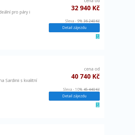
cena od
32 940 Kč
eální pro páry i
Sleva - 9%
36 240 Kč
Detail zájezdu
cena od
40 740 Kč
Sardinii s kvalitní
Sleva - 10%
45 440 Kč
Detail zájezdu