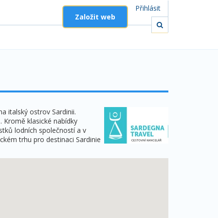
Přihlásit
Založit web
 italský ostrov Sardinii.
u. Kromě klasické nabídky
stků lodních společností a v
ckém trhu pro destinaci Sardinie