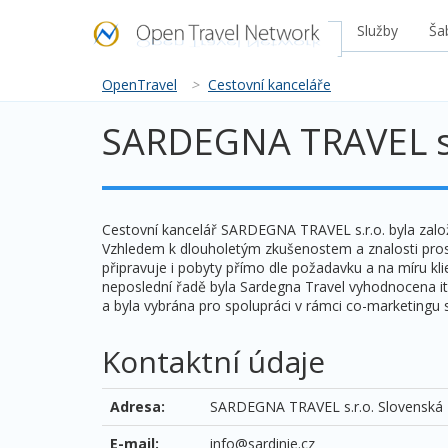
Služby
Ša
OpenTravel
>
Cestovní kanceláře
SARDEGNA TRAVEL s.
Cestovní kancelář SARDEGNA TRAVEL s.r.o. byla založen
Vzhledem k dlouholetým zkušenostem a znalosti prostř
připravuje i pobyty přímo dle požadavku a na míru kli
neposlední řadě byla Sardegna Travel vyhodnocena ita
a byla vybrána pro spolupráci v rámci co-marketingu 
Kontaktní údaje
Adresa:
SARDEGNA TRAVEL s.r.o. Slovenská 
E-mail:
info@sardinie.cz