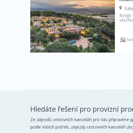
Itáli
Borgo 
všechny
hot
Hledáte řešení pro provizní pro
Ze zájezdů cestovních kanceláří pro Vás připravíme
w
podle Vašich potřeb, zájezdy cestovních kanceláří z