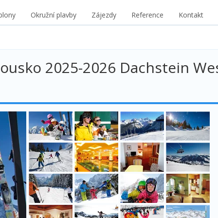
blony
Okružní plavby
Zájezdy
Reference
Kontakt
kousko 2025-2026 Dachstein Wes