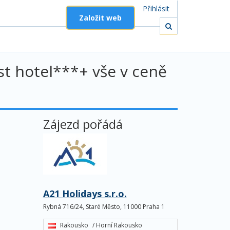
Přihlásit
Založit web
t hotel***+ vše v ceně
Zájezd pořádá
A21 Holidays s.r.o.
Rybná 716/24, Staré Město, 11000 Praha 1
Rakousko
/ Horní Rakousko