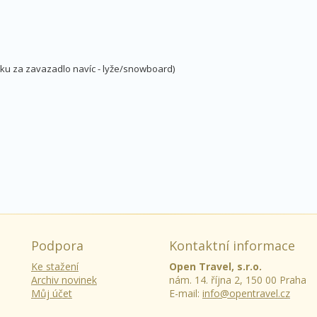
tku za zavazadlo navíc - lyže/snowboard)
Podpora
Kontaktní informace
Ke stažení
Open Travel, s.r.o.
Archiv novinek
nám. 14. října 2, 150 00 Praha
Můj účet
E-mail:
info@opentravel.cz