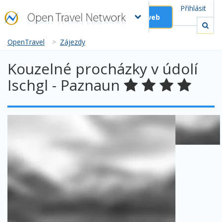
Přihlásit
Založit web
OpenTravel
>
Zájezdy
Kouzelné procházky v údolí
Ischgl - Paznaun