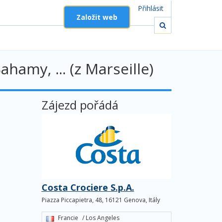
Přihlásit
Založit web
ahamy, ... (z Marseille)
Zájezd pořádá
Costa Crociere S.p.A.
Piazza Piccapietra, 48, 16121 Genova, Itály
Francie
/ Los Angeles