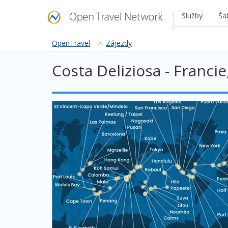
Služby
Ša
OpenTravel
>
Zájezdy
Costa Deliziosa - Francie