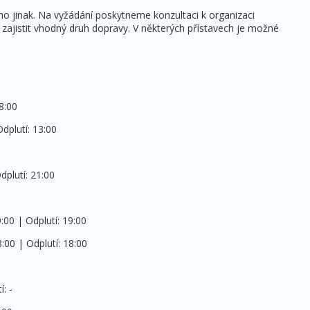
eno jinak. Na vyžádání poskytneme konzultaci k organizaci
ajistit vhodný druh dopravy. V některých přístavech je možné
18:00
dplutí: 13:00
dplutí: 21:00
:00 | Odplutí: 19:00
8:00 | Odplutí: 18:00
: -