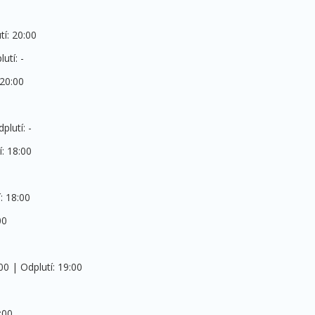
tí: 20:00
utí: -
 20:00
plutí: -
í: 18:00
: 18:00
00
00 | Odplutí: 19:00
:00