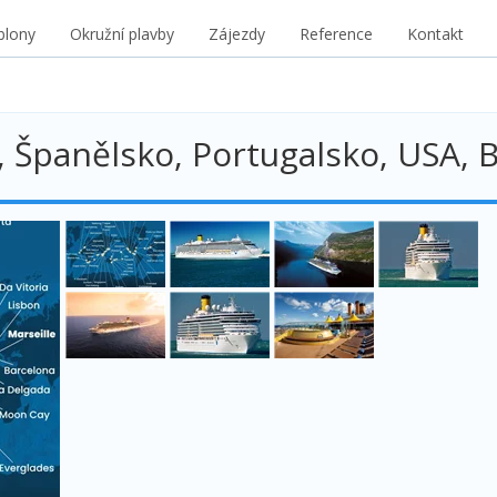
blony
Okružní plavby
Zájezdy
Reference
Kontakt
, Španělsko, Portugalsko, USA, B