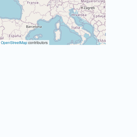
©
OpenStreetMap
contributors