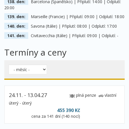
138. den:
Barcelona (Španělsko) | Připlutí: 14:00 | Odplutí:
20:00
139. den:
Marseille (Francie) | Připlutí: 09:00 | Odplutí: 18:00
140. den:
Savona (Itálie) | Připlutí: 08:00 | Odplutí: 17:00
141. den:
Civitavecchia (Itálie) | Připlutí: 09:00 | Odplutí: -
Termíny a ceny
24.11. - 13.04.27
plná penze
vlastní
úterý - úterý
455 390 Kč
cena za 141 dní (140 nocí)