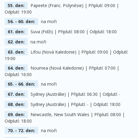
55. den:
Papeete (Franc. Polynésie) | Připlutí: 09:00 |
Odplutí: 19:00
56. - 60. den:
na moři
61. den:
Suva (Fidži) | Připlutí: 08:00 | Odplutí: 18:00
62. den:
na moři
63. den:
Lifou (Nová Kaledonie) | Připlutí: 09:00 | Odplutí:
19:00
64. den:
Noumea (Nová Kaledonie) | Připlutí: 07:00 |
Odplutí: 16:00
65. - 66. den:
na moři
67. den:
Sydney (Austrálie) | Připlutí: 06:30 | Odplutí: -
68. den:
Sydney (Austrálie) | Připlutí: - | Odplutí: 18:00
69. den:
Newcastle, New South Wales | Připlutí: 08:00 |
Odplutí: 18:00
70. - 72. den:
na moři