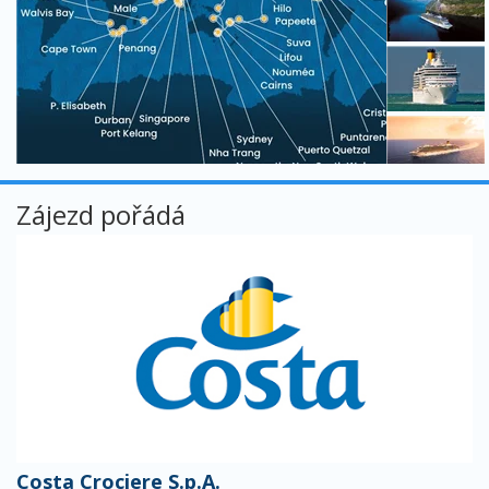
Zájezd pořádá
Costa Crociere S.p.A.