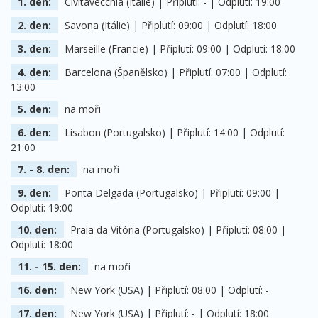
1. den:
Civitavecchia (Itálie) | Připlutí: - | Odplutí: 19:00
2. den:
Savona (Itálie) | Připlutí: 09:00 | Odplutí: 18:00
3. den:
Marseille (Francie) | Připlutí: 09:00 | Odplutí: 18:00
4. den:
Barcelona (Španělsko) | Připlutí: 07:00 | Odplutí:
13:00
5. den:
na moři
6. den:
Lisabon (Portugalsko) | Připlutí: 14:00 | Odplutí:
21:00
7. - 8. den:
na moři
9. den:
Ponta Delgada (Portugalsko) | Připlutí: 09:00 |
Odplutí: 19:00
10. den:
Praia da Vitória (Portugalsko) | Připlutí: 08:00 |
Odplutí: 18:00
11. - 15. den:
na moři
16. den:
New York (USA) | Připlutí: 08:00 | Odplutí: -
17. den:
New York (USA) | Připlutí: - | Odplutí: 18:00