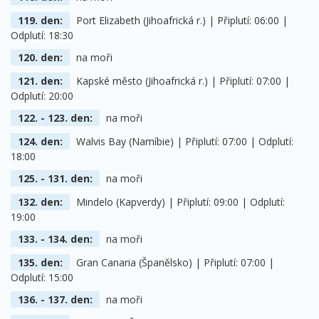
119. den:
Port Elizabeth (Jihoafrická r.) | Připlutí: 06:00 |
Odplutí: 18:30
120. den:
na moři
121. den:
Kapské město (Jihoafrická r.) | Připlutí: 07:00 |
Odplutí: 20:00
122. - 123. den:
na moři
124. den:
Walvis Bay (Namíbie) | Připlutí: 07:00 | Odplutí:
18:00
125. - 131. den:
na moři
132. den:
Mindelo (Kapverdy) | Připlutí: 09:00 | Odplutí:
19:00
133. - 134. den:
na moři
135. den:
Gran Canaria (Španělsko) | Připlutí: 07:00 |
Odplutí: 15:00
136. - 137. den:
na moři