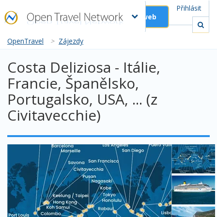
Přihlásit
Založit web
OpenTravel
>
Zájezdy
Costa Deliziosa - Itálie,
Francie, Španělsko,
Portugalsko, USA, ... (z
Civitavecchie)