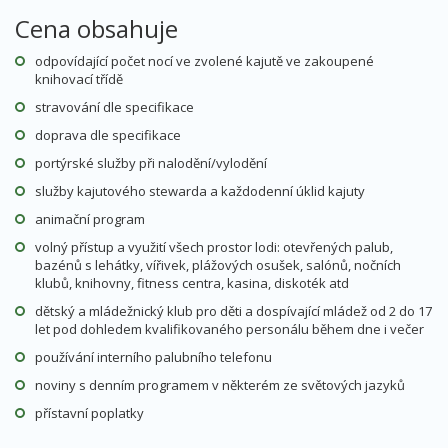
Cena obsahuje
odpovídající počet nocí ve zvolené kajutě ve zakoupené
knihovací třídě
stravování dle specifikace
doprava dle specifikace
portýrské služby při nalodění/vylodění
služby kajutového stewarda a každodenní úklid kajuty
animační program
volný přístup a využití všech prostor lodi: otevřených palub,
bazénů s lehátky, vířivek, plážových osušek, salónů, nočních
klubů, knihovny, fitness centra, kasina, diskoték atd
dětský a mládežnický klub pro děti a dospívající mládež od 2 do 17
let pod dohledem kvalifikovaného personálu během dne i večer
používání interního palubního telefonu
noviny s denním programem v některém ze světových jazyků
přístavní poplatky