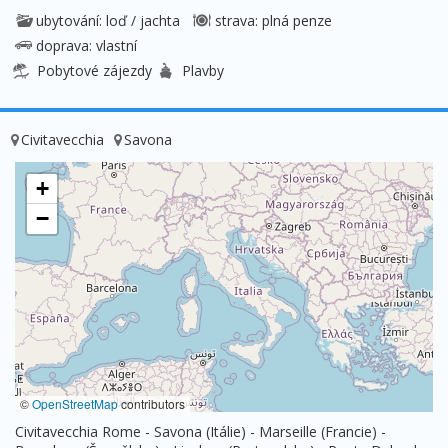
ubytování: loď / jachta
strava: plná penze
doprava: vlastní
Pobytové zájezdy
Plavby
Civitavecchia
Savona
+
−
©
OpenStreetMap
contributors
Civitavecchia Rome - Savona (Itálie) - Marseille (Francie) -