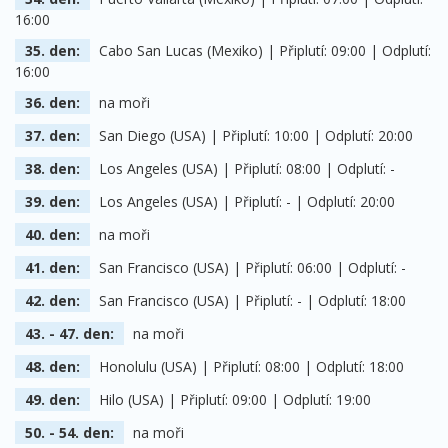
16:00
35. den:
Cabo San Lucas (Mexiko) | Připlutí: 09:00 | Odplutí:
16:00
36. den:
na moři
37. den:
San Diego (USA) | Připlutí: 10:00 | Odplutí: 20:00
38. den:
Los Angeles (USA) | Připlutí: 08:00 | Odplutí: -
39. den:
Los Angeles (USA) | Připlutí: - | Odplutí: 20:00
40. den:
na moři
41. den:
San Francisco (USA) | Připlutí: 06:00 | Odplutí: -
42. den:
San Francisco (USA) | Připlutí: - | Odplutí: 18:00
43. - 47. den:
na moři
48. den:
Honolulu (USA) | Připlutí: 08:00 | Odplutí: 18:00
49. den:
Hilo (USA) | Připlutí: 09:00 | Odplutí: 19:00
50. - 54. den:
na moři