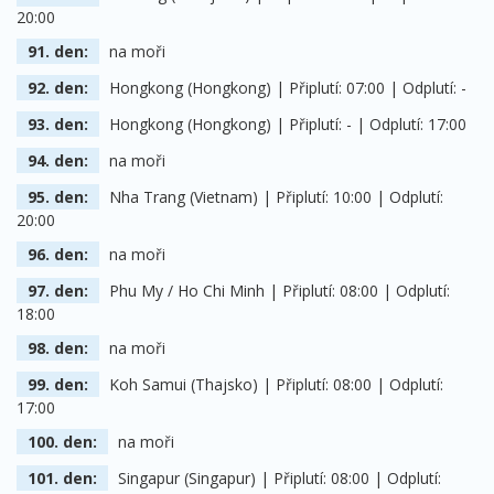
20:00
91. den:
na moři
92. den:
Hongkong (Hongkong) | Připlutí: 07:00 | Odplutí: -
93. den:
Hongkong (Hongkong) | Připlutí: - | Odplutí: 17:00
94. den:
na moři
95. den:
Nha Trang (Vietnam) | Připlutí: 10:00 | Odplutí:
20:00
96. den:
na moři
97. den:
Phu My / Ho Chi Minh | Připlutí: 08:00 | Odplutí:
18:00
98. den:
na moři
99. den:
Koh Samui (Thajsko) | Připlutí: 08:00 | Odplutí:
17:00
100. den:
na moři
101. den:
Singapur (Singapur) | Připlutí: 08:00 | Odplutí: