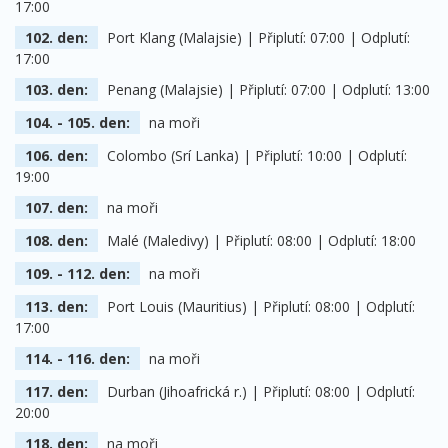
17:00
102. den:
Port Klang (Malajsie) | Připlutí: 07:00 | Odplutí:
17:00
103. den:
Penang (Malajsie) | Připlutí: 07:00 | Odplutí: 13:00
104. - 105. den:
na moři
106. den:
Colombo (Srí Lanka) | Připlutí: 10:00 | Odplutí:
19:00
107. den:
na moři
108. den:
Malé (Maledivy) | Připlutí: 08:00 | Odplutí: 18:00
109. - 112. den:
na moři
113. den:
Port Louis (Mauritius) | Připlutí: 08:00 | Odplutí:
17:00
114. - 116. den:
na moři
117. den:
Durban (Jihoafrická r.) | Připlutí: 08:00 | Odplutí:
20:00
118. den:
na moři