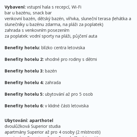
Vybavení:
vstupní hala s recepcí, Wi-Fi
bar u bazénu, snack bar
venkovní bazén, dětský bazén, vířivka, sluneční terasa (lehátka a
slunečníky u bazénu zdarma, na pláži za poplatek)
zahrada s venkovním posezením
za poplatek: vodní sporty na pláži, půjčení auta
Benefity hotelu:
blízko centra letoviska
Benefity hotelu 2:
vhodné pro rodiny s dětmi
Benefity hotelu 3:
bazén
Benefity hotelu 4:
zahrada
Benefity hotelu 5:
ubytování až pro 5 osob
Benefity hotelu 6:
v klidné části letoviska
Ubytování: aparthotel
dvoulůžková Superior studia
apartmány Superior až pro 4 osoby (2 místnosti)