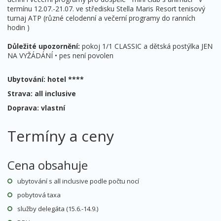
termínu 12.07.-21.07. ve středisku Stella Maris Resort tenisový
turnaj ATP (různé celodenní a večerní programy do ranních
hodin )
Důležité upozornění:
pokoj 1/1 CLASSIC a dětská postýlka JEN
NA VYŽÁDÁNÍ • pes není povolen
Ubytování: hotel ****
Strava: all inclusive
Doprava: vlastní
Termíny a ceny
Cena obsahuje
ubytování s all inclusive podle počtu nocí
pobytová taxa
služby delegáta (15.6.-14.9.)