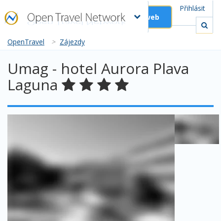
Přihlásit
Založit web
OpenTravel
>
Zájezdy
Umag - hotel Aurora Plava
Laguna