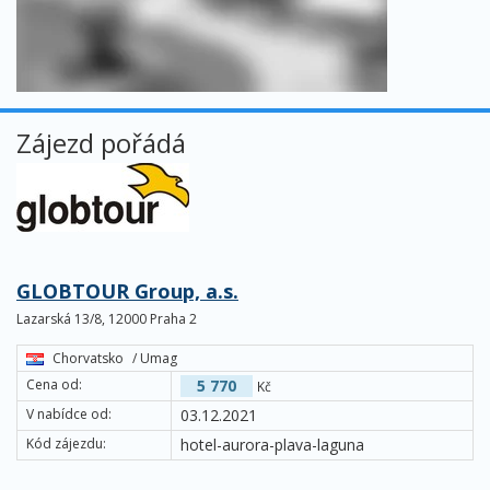
Zájezd pořádá
GLOBTOUR Group, a.s.
Lazarská 13/8, 12000 Praha 2
Chorvatsko
/ Umag
Cena od:
5 770
Kč
V nabídce od:
03.12.2021
Kód zájezdu:
hotel-aurora-plava-laguna