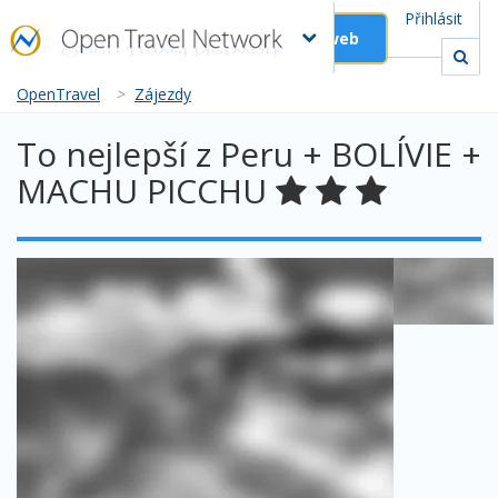
Přihlásit
Založit web
OpenTravel
>
Zájezdy
To nejlepší z Peru + BOLÍVIE +
MACHU PICCHU