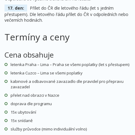
17. den:
Přílet do ČR dle letového řádu (let s jedním
přestupem). Dle letového řádu přílet do ČR v odpoledních nebo
večerních hodinách.
Termíny a ceny
Cena obsahuje
letenka Praha – Lima – Praha se všemi poplatky (let s přestupem)
letenka Cuzco – Lima se všemi poplatky
kabinové a odbavované zavazadlo dle pravidel pro přepravu
zavazadel
přelet nad obrazci v Nazce
doprava dle programu
15x ubytování
15x snídaně
služby průvodce (mimo individuální volno)