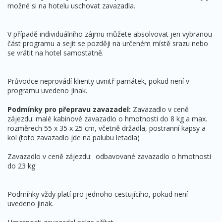
možné si na hotelu uschovat zavazadla.
V případě individuálního zájmu můžete absolvovat jen vybranou
část programu a sejít se později na určeném místě srazu nebo
se vrátit na hotel samostatně.
Průvodce neprovádí klienty uvnitř památek, pokud není v
programu uvedeno jinak.
Podmínky pro přepravu zavazadel:
Zavazadlo v ceně
zájezdu: malé kabinové zavazadlo o hmotnosti do 8 kg a max.
rozměrech 55 x 35 x 25 cm, včetně držadla, postranní kapsy a
kol (toto zavazadlo jde na palubu letadla)
Zavazadlo v ceně zájezdu: odbavované zavazadlo o hmotnosti
do 23 kg
Podmínky vždy platí pro jednoho cestujícího, pokud není
uvedeno jinak.