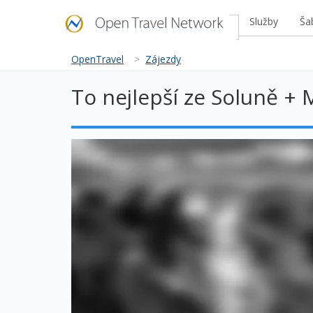
Služby
Ša
OpenTravel
>
Zájezdy
To nejlepší ze Soluně