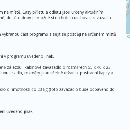
na místě. Časy příletu a odletu jsou určeny aktuálním
ě, do této doby je možné si na hotelu uschovat zavazadla.
n vybranou část programu a sejít se později na určeném místě
ní v programu uvedeno jinak.
ně zájezdu: kabinové zavazadlo o rozměrech 55 x 40 x 23
lubu letadla, rozměry jsou včetně držadla, postranní kapsy a
adlo o hmotnosti do 23 kg (toto zavazadlo bude odbaveno do
ení uvedeno jinak.