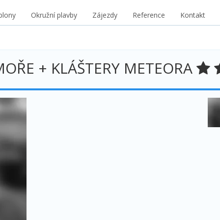
blony
Okružní plavby
Zájezdy
Reference
Kontakt
 + MOŘE + KLÁŠTERY METEORA