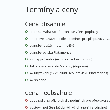
Termíny a ceny
Cena obsahuje
letenka Praha-Soluň-Praha se všemi poplatky
kabinové zavazadlo dle podmínek pro přepravu zav
transfer letiště – hotel – letiště
transfer oviska Platamonas
služby průvodce (mimo individuální volno)
fakultativní výlet do Meteory (doprava)
4x ubytování (1x v Soluni, 3x v letovisku Platamonas)
4x snídaně
Cena neobsahuje
zavazadlo za příplatek dle podmínek pro přepravu z
cestovní pojištění léčebných výloh (není-li sjednáno)