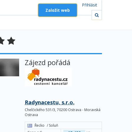
Přihlásit
Založit web
Zájezd pořádá
Radynacestu, s.r.o.
Chelčického 531/3, 70200 Ostrava - Moravská
Ostrava
Řecko
/ Soluň