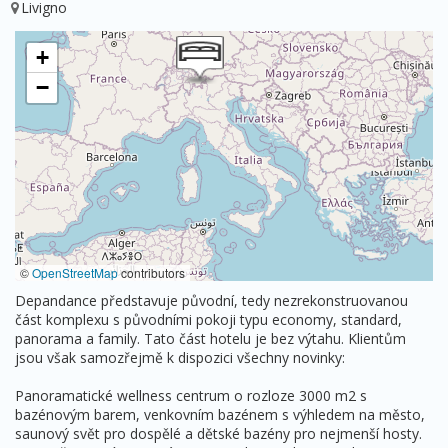
Livigno
+
−
©
OpenStreetMap
contributors
Depandance představuje původní, tedy nezrekonstruovanou
část komplexu s původními pokoji typu economy, standard,
panorama a family. Tato část hotelu je bez výtahu. Klientům
jsou však samozřejmě k dispozici všechny novinky:
Panoramatické wellness centrum o rozloze 3000 m2 s
bazénovým barem, venkovním bazénem s výhledem na město,
saunový svět pro dospělé a dětské bazény pro nejmenší hosty.