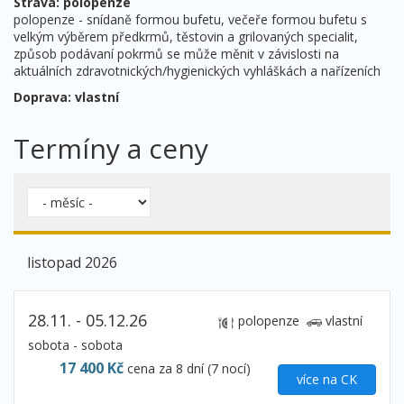
Strava: polopenze
polopenze - snídaně formou bufetu, večeře formou bufetu s
velkým výběrem předkrmů, těstovin a grilovaných specialit,
způsob podávaní pokrmů se může měnit v závislosti na
aktuálních zdravotnických/hygienických vyhláškách a nařízeních
Doprava: vlastní
Termíny a ceny
listopad 2026
28.11. - 05.12.26
polopenze
vlastní
sobota - sobota
17 400 Kč
cena za 8 dní (7 nocí)
více na CK