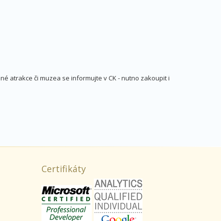
é atrakce či muzea se informujte v CK - nutno zakoupit i
Certifikáty