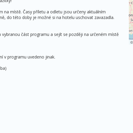
ážitky!
na místě. Časy příletu a odletu jsou určeny aktuálním
ě, do této doby je možné si na hotelu uschovat zavazadla.
n vybranou část programu a sejít se později na určeném místě
ní v programu uvedeno jinak.
oba)