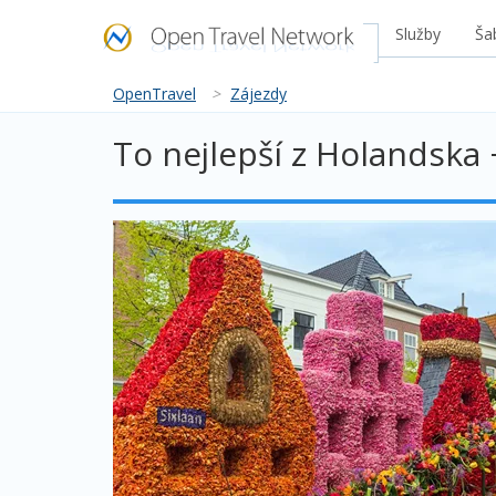
Služby
Ša
OpenTravel
>
Zájezdy
To nejlepší z Holandsk