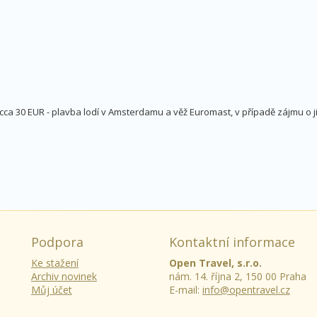
 30 EUR - plavba lodí v Amsterdamu a věž Euromast, v případě zájmu o jin
Podpora
Kontaktní informace
Ke stažení
Open Travel, s.r.o.
Archiv novinek
nám. 14. října 2, 150 00 Praha
Můj účet
E-mail:
info@opentravel.cz