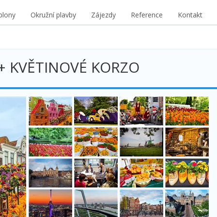
blony
Okružní plavby
Zájezdy
Reference
Kontakt
a + KVĚTINOVÉ KORZO