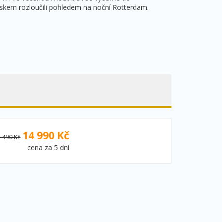
kem rozloučili pohledem na noční Rotterdam.
14 990 Kč
 490 Kč
cena za 5 dní