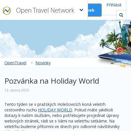
Přihlásit
Založit web
OpenTravel
>
Novinky
Pozvánka na Holiday World
13. února 2015
Tento týden se v pražských Holešovicích koná veletrh
cestovního ruchu
HOLIDAY WORLD
. Pokud máte jakékoli
dotazy k našim službám, nebo potřebujete projednat úpravy
webových stránek, rádi se s Vámi na veletrhu setkáme. Na
veletrhu budeme přítomni ve dnech pro odborné návštěvníky