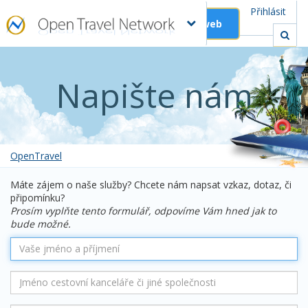
Přihlásit
Založit web
Napište nám
OpenTravel
Máte zájem o naše služby? Chcete nám napsat vzkaz, dotaz, či
připomínku?
Prosím vyplňte tento formulář, odpovíme Vám hned jak to
bude možné.