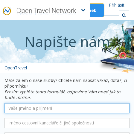
Přihlásit
Založit web
Napište nám
OpenTravel
Máte zájem o naše služby? Chcete nám napsat vzkaz, dotaz, či
připomínku?
Prosím vyplňte tento formulář, odpovíme Vám hned jak to
bude možné.